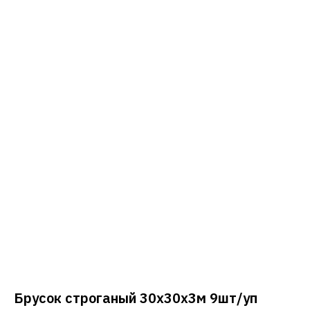
Брусок строганый 30х30х3м 9шт/уп