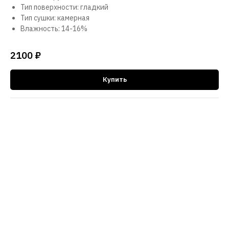
Тип поверхности: гладкий
Тип сушки: камерная
Влажность: 14-16%
2100
₽
Купить