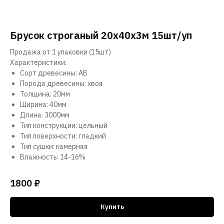
Брусок строганый 20х40х3м 15шт/уп
Продажа от 1 упаковки (15шт)
Характеристики:
Сорт древесины: АВ
Порода древесины: хвоя
Толщина: 20мм
Ширина: 40мм
Длина: 3000мм
Тип конструкции: цельный
Тип поверхности: гладкий
Тип сушки: камерная
Влажность: 14-16%
1800
₽
Купить