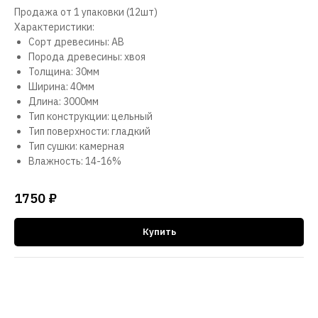
Продажа от 1 упаковки (12шт)
Характеристики:
Сорт древесины: АВ
Порода древесины: хвоя
Толщина: 30мм
Ширина: 40мм
Длина: 3000мм
Тип конструкции: цельный
Тип поверхности: гладкий
Тип сушки: камерная
Влажность: 14-16%
1750
₽
Купить