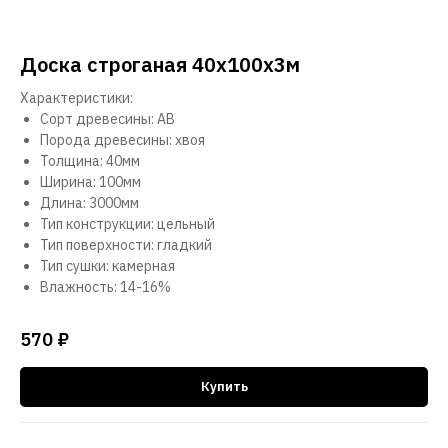
Доска строганая 40х100х3м
Характеристики:
Сорт древесины: АВ
Порода древесины: хвоя
Толщина: 40мм
Ширина: 100мм
Длина: 3000мм
Тип конструкции: цельный
Тип поверхности: гладкий
Тип сушки: камерная
Влажность: 14-16%
570
₽
Купить