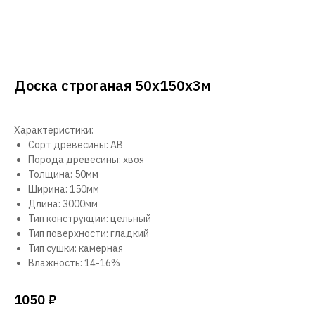
Доска строганая 50х150х3м
Характеристики:
Сорт древесины: АВ
Порода древесины: хвоя
Толщина: 50мм
Ширина: 150мм
Длина: 3000мм
Тип конструкции: цельный
Тип поверхности: гладкий
Тип сушки: камерная
Влажность: 14-16%
1050
₽