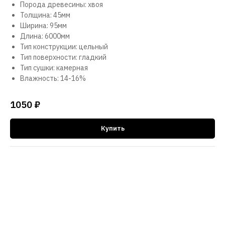
Порода древесины: хвоя
Толщина: 45мм
Ширина: 95мм
Длина: 6000мм
Тип конструкции: цельный
Тип поверхности: гладкий
Тип сушки: камерная
Влажность: 14-16%
1050
₽
Купить