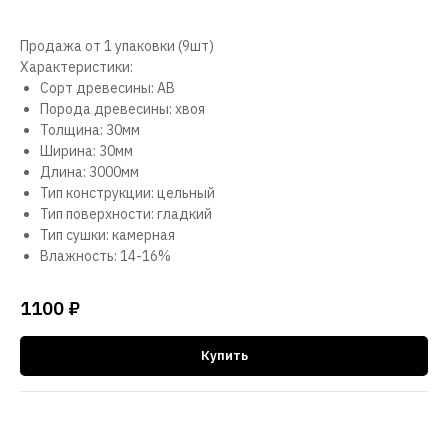
Продажа от 1 упаковки (9шт)
Характеристики:
Сорт древесины: АВ
Порода древесины: хвоя
Толщина: 30мм
Ширина: 30мм
Длина: 3000мм
Тип конструкции: цельный
Тип поверхности: гладкий
Тип сушки: камерная
Влажность: 14-16%
1100
₽
Купить