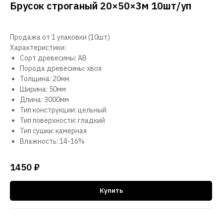
Брусок строганый 20×50×3м 10шт/уп
Продажа от 1 упаковки (10шт)
Характеристики:
Сорт древесины: АВ
Порода древесины: хвоя
Толщина: 20мм
Ширина: 50мм
Длина: 3000мм
Тип конструкции: цельный
Тип поверхности: гладкий
Тип сушки: камерная
Влажность: 14-16%
1450
₽
Купить