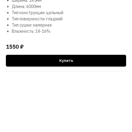
Ширина: 145мм
Длина: 6000мм
Тип конструкции: цельный
Тип поверхности: гладкий
Тип сушки: камерная
Влажность: 14-16%
1550
₽
Купить