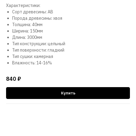
Характеристики:
Сорт древесины: АВ
Порода древесины: хвоя
Толщина: 40мм
Ширина: 150мм
Длина: 3000мм
Тип конструкции: цельный
Тип поверхности: гладкий
Тип сушки: камерная
Влажность: 14-16%
840
₽
Купить