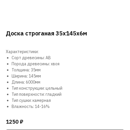
Доска строганая 35х145х6м
Характеристики:
Сорт древесины: АВ
Порода древесины: хвоя
Толщина: 35мм
Ширина: 145мм
Длина: 6000мм
Тип конструкции: цельный
Тип поверхности: гладкий
Тип сушки: камерная
Влажность: 14-16%
1250
₽