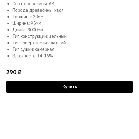
Сорт древесины: АВ
Порода древесины: хвоя
Толщина: 20мм
Ширина: 95мм
Длина: 3000мм
Тип конструкции: цельный
Тип поверхности: гладкий
Тип сушки: камерная
Влажность: 14-16%
290
₽
Купить