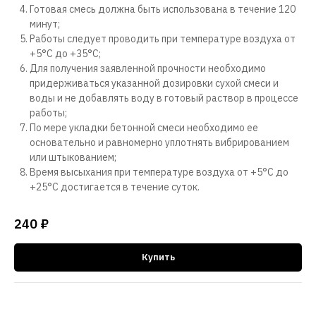
Готовая смесь должна быть использована в течение 120
минут;
Работы следует проводить при температуре воздуха от
+5°С до +35°С;
Для получения заявленной прочности необходимо
придерживаться указанной дозировки сухой смеси и
воды и не добавлять воду в готовый раствор в процессе
работы;
По мере укладки бетонной смеси необходимо ее
основательно и равномерно уплотнять вибрированием
или штыкованием;
Время высыхания при температуре воздуха от +5°С до
+25°С достигается в течение суток.
240
₽
Купить