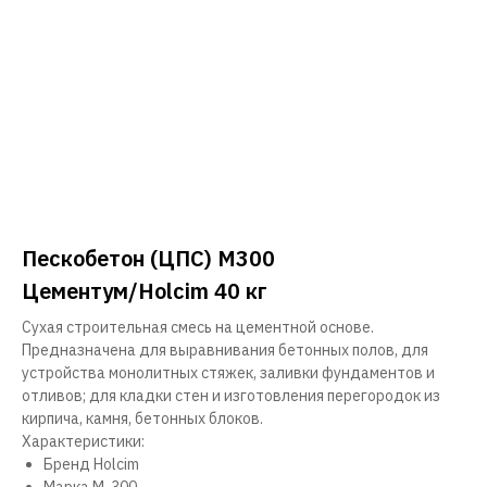
Пескобетон (ЦПС) М300
Цементум/Holcim 40 кг
Сухая строительная смесь на цементной основе.
Предназначена для выравнивания бетонных полов, для
устройства монолитных стяжек, заливки фундаментов и
отливов; для кладки стен и изготовления перегородок из
кирпича, камня, бетонных блоков.
Характеристики:
Бренд Holcim
Марка М-300