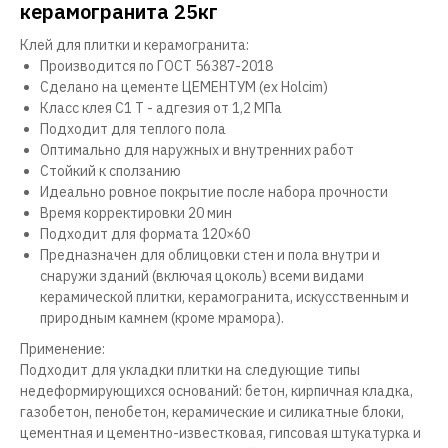
керамогранита 25кг
Клей для плитки и керамогранита:
Производится по ГОСТ 56387-2018
Сделано на цементе ЦЕМЕНТУМ (ex Holcim)
Класс клея С1 Т - адгезия от 1,2 МПа
Подходит для теплого пола
Оптимально для наружных и внутренних работ
Стойкий к сползанию
Идеально ровное покрытие после набора прочности
Время корректировки 20 мин
Подходит для формата 120×60
Предназначен для облицовки стен и пола внутри и
снаружи зданий (включая цоколь) всеми видами
керамической плитки, керамогранита, искусственным и
природным камнем (кроме мрамора).
Применение:
Подходит для укладки плитки на следующие типы
недеформирующихся оснований: бетон, кирпичная кладка,
газобетон, пенобетон, керамические и силикатные блоки,
цементная и цементно-известковая, гипсовая штукатурка и