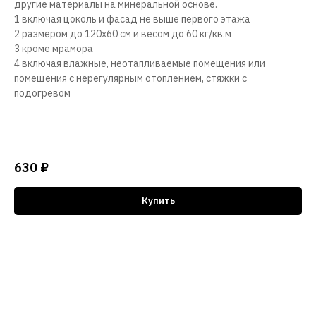
другие материалы на минеральной основе.
1 включая цоколь и фасад не выше первого этажа
2 размером до 120х60 см и весом до 60 кг/кв.м
3 кроме мрамора
4 включая влажные, неотапливаемые помещения или
помещения с нерегулярным отоплением, стяжки с
подогревом
630
₽
Купить