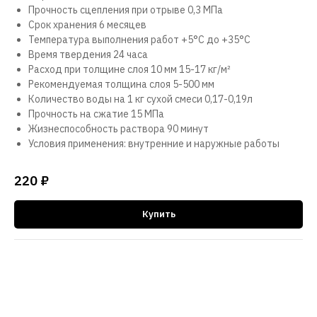
Прочность сцепления при отрыве 0,3 МПа
Срок хранения 6 месяцев
Температура выполнения работ +5°С до +35°С
Время твердения 24 часа
Расход при толщине слоя 10 мм 15-17 кг/м²
Рекомендуемая толщина слоя 5-500 мм
Количество воды на 1 кг сухой смеси 0,17-0,19л
Прочность на сжатие 15 МПа
Жизнеспособность раствора 90 минут
Условия применения: внутренние и наружные работы
220
₽
Купить