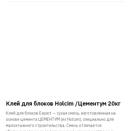
Клей для блоков Holcim /Цементум 20кг
Клей для блоков Expert — сухая смесь, изготовленная на
основе цемента ЦЕМЕНТУМ (ex Holcim), специально для
малоэтажного строительства. Смесь отличается