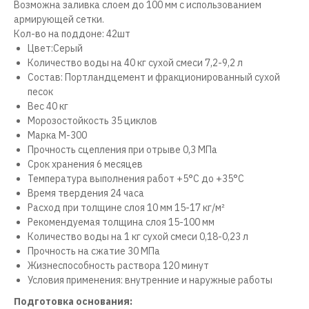
Возможна заливка слоем до 100 мм с использованием
армирующей сетки.
Кол-во на поддоне: 42шт
Цвет:Серый
Количество воды на 40 кг сухой смеси 7,2-9,2 л
Состав: Портландцемент и фракционированный сухой
песок
Вес 40 кг
Морозостойкость 35 циклов
Марка М-300
Прочность сцепления при отрыве 0,3 МПа
Срок хранения 6 месяцев
Температура выполнения работ +5°С до +35°С
Время твердения 24 часа
Расход при толщине слоя 10 мм 15-17 кг/м²
Рекомендуемая толщина слоя 15-100 мм
Количество воды на 1 кг сухой смеси 0,18-0,23 л
Прочность на сжатие 30 МПа
Жизнеспособность раствора 120 минут
Условия применения: внутренние и наружные работы
Подготовка основания: