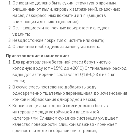
Основание должно быть сухим, структурно прочным,
очищенным от пыли, жировых загрязнений, смазочных
масел, лакокрасочных покрытий и т.п. (веществ
снижающих адгезию-сцепление);
Осыпающиеся и непрочные поверхности следует
удалить;
Неводостойкие покрытия очистить или смыть;
Основание необходимо заранее увлажнить.
Приготовление и нанесение:
Для приготовления бетонной смеси берут чистую
холодную воду (от +15°С до +20°С).Оптимальный расход
воды для затворения составляет 0,18-0,23 л на 1 кг
смеси;
В сухую смесь постепенно добавлять воду,
одновременно тщательно перемешивая до исчезновения
комков и образования однородной массы;
Консистенция растворной смеси должна быть в
интервале между устойчивой и пластичной
категориями. Слишком сухая консистенция ухудшает
качество поверхности, слишком влажная - понижает
прочность и ведет к образованию трещин;