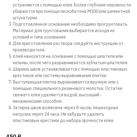
устраняются с помощью клея. Более глубокие неровности
убираются при помощи пескобетона М300 или цементной
штукатурки.
Подготовленное основание необходимо прогрунтовать.
Материал для грунтования выбирается исходя из
условий и типа основания.
Для приготовления раствора следуйте инструкции от
производителя.
Клей наносится на основание с помощью шпателя или
кельмы, после чего разравнивается зубчатым шпателем.
Ширина швов устанавливается с помощью пластиковых
крестиков или системы выравнивания плитки.
Выступающая плитка выравнивается вручную или c
помощью специального резинового молотка. Остатки
свежего клея удаляются водой, высохший -
механическим способом.
Затирка швов возможна через 8 часов, пешеходная
нагрузка через 24 часа. Не забудьте удалить
пластиковые крестики до набора прочности клея.
450
₽