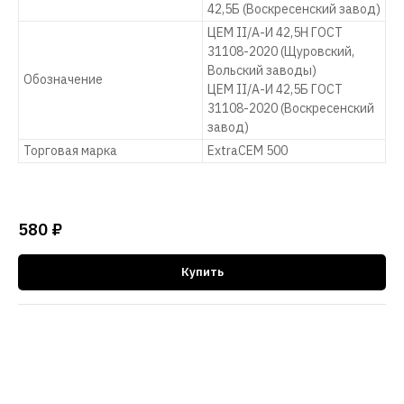
42,5Б (Воскресенский завод)
ЦЕМ II/А-И 42,5Н ГОСТ
31108-2020 (Щуровский,
Вольский заводы)
Обозначение
ЦЕМ II/А-И 42,5Б ГОСТ
31108-2020 (Воскресенский
завод)
Торговая марка
ExtraCEM 500
580
₽
Купить