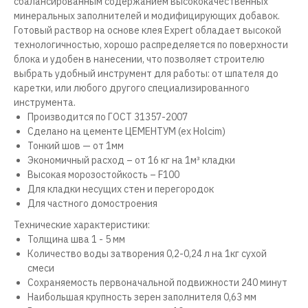
сбалансированным содержанием высококачественных
минеральных заполнителей и модифицирующих добавок.
Готовый раствор на основе клея Expert обладает высокой
технологичностью, хорошо распределяется по поверхности
блока и удобен в нанесении, что позволяет строителю
выбрать удобный инструмент для работы: от шпателя до
каретки, или любого другого специализированного
инструмента.
Производится по ГОСТ 31357-2007
Сделано на цементе ЦЕМЕНТУМ (ex Holcim)
Тонкий шов — от 1мм
Экономичный расход – от 16 кг на 1м³ кладки
Высокая морозостойкость – F100
Для кладки несущих стен и перегородок
Для частного домостроения
Технические характеристики:
Толщина шва 1 - 5 мм
Количество воды затворения 0,2-0,24 л на 1кг сухой
смеси
Сохраняемость первоначальной подвижности 240 минут
Наибольшая крупность зерен заполнителя 0,63 мм