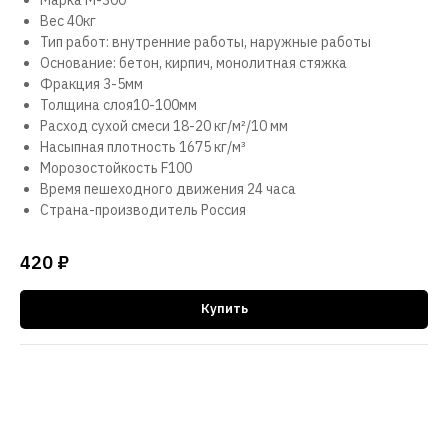
Вес 40кг
Тип работ: внутренние работы, наружные работы
Основание: бетон, кирпич, монолитная стяжка
Фракция 3-5мм
Толщина слоя10-100мм
Расход сухой смеси 18-20 кг/м²/10 мм
Насыпная плотность 1675 кг/м³
Морозостойкость F100
Время пешеходного движения 24 часа
Страна-производитель Россия
420
₽
Купить