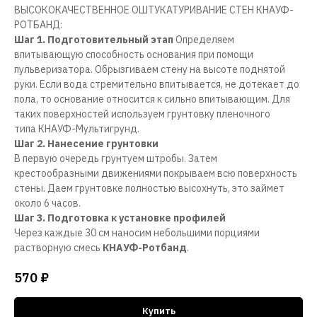
ВЫСОКОКАЧЕСТВЕННОЕ ОШТУКАТУРИВАНИЕ СТЕН КНАУФ-
РОТБАНД:
Шаг 1. Подготовительный этап
Определяем
впитывающую способность основания при помощи
пульверизатора. Обрызгиваем стену на высоте поднятой
руки. Если вода стремительно впитывается, не дотекает до
пола, то основание относится к сильно впитывающим. Для
таких поверхностей используем грунтовку пленочного
типа КНАУФ-Мультигрунд.
Шаг 2. Нанесение грунтовки
В первую очередь грунтуем штробы. Затем
крестообразными движениями покрываем всю поверхность
стены. Даем грунтовке полностью высохнуть, это займет
около 6 часов.
Шаг 3. Подготовка к установке профилей
Через каждые 30 см наносим небольшими порциями
растворную смесь
КНАУФ-Ротбанд
.
570
₽
Купить