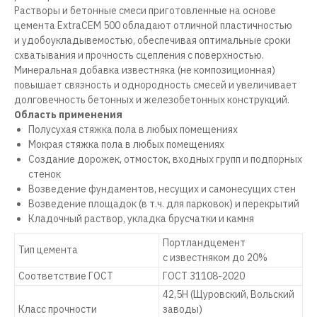
Растворы и бетонные смеси приготовленные на основе
цемента ExtraCEM 500 обладают отличной пластичностью
и удобоукладывемостью, обеспечивая оптимальные сроки
схватывания и прочность сцепления с поверхностью.
Минеральная добавка известняка (не композиционная)
повышает связность и однородность смесей и увеличивает
долговечность бетонных и железобетонных конструкций.
Область применения
Полусухая стяжка пола в любых помещениях
Мокрая стяжка пола в любых помещениях
Создание дорожек, отмосток, входных групп и подпорных
стенок
Возведение фундаментов, несущих и самонесущих стен
Возведение площадок (в т.ч. для парковок) и перекрытий
Кладочный раствор, укладка брусчатки и камня
Портландцемент
Тип цемента
с известняком до 20%
Соответствие ГОСТ
ГОСТ 31108-2020
42,5Н (Щуровский, Вольский
Класс прочности
заводы)