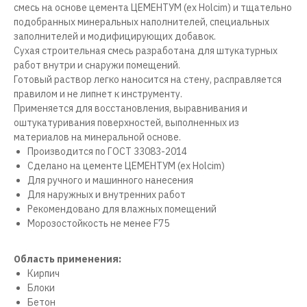
смесь на основе цемента ЦЕМЕНТУМ (ex Holcim) и тщательно
подобранных минеральных наполнителей, специальных
заполнителей и модифицирующих добавок.
Сухая строительная смесь разработана для штукатурных
работ внутри и снаружи помещений.
Готовый раствор легко наносится на стену, расправляется
правилом и не липнет к инструменту.
Применяется для восстановления, выравнивания и
оштукатуривания поверхностей, выполненных из
материалов на минеральной основе.
Производится по ГОСТ 33083-2014
Сделано на цементе ЦЕМЕНТУМ (ex Holcim)
Для ручного и машинного нанесения
Для наружных и внутренних работ
Рекомендовано для влажных помещений
Морозостойкость не менее F75
Область применения:
Кирпич
Блоки
Бетон