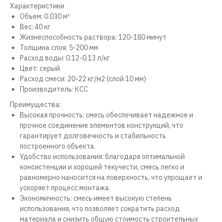
Характеристики
Объем: 0.030 м³
Вес: 40 кг
Жизнеспособность раствора: 120-180 минут
Толщина слоя: 5-200 мм
Расход воды: 0.12-0.13 л/кг
Цвет: серый
Расход смеси: 20-22 кг/м2 (слой 10 мм)
Производитель: КСС
Преимущества:
Высокая прочность: смесь обеспечивает надежное и
прочное соединение элементов конструкций, что
гарантирует долговечность и стабильность
построенного объекта.
Удобство использования: благодаря оптимальной
консистенции и хорошей текучести, смесь легко и
равномерно наносится на поверхность, что упрощает и
ускоряет процесс монтажа.
Экономичность: смесь имеет высокую степень
использования, что позволяет сократить расход
материала и снизить общую стоимость строительных