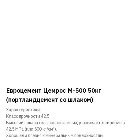
Евроцемент Цемрос М-500 50кг
(портландцемент со шлаком)
Характеристики:
Класс прочности 42,5
Высокий показатель прочности: выдерживает давление в
42,5 МПа (или 500 кг/см³).
Хорошая адгезия к минеральным поверхностям.